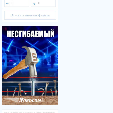
от
до
Очистить значения фильтра
Кольцо стальное (Розница) в каталоге интернет-