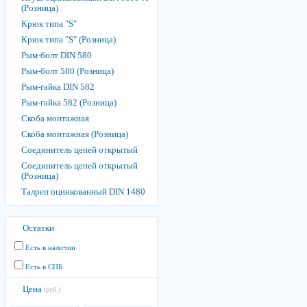
(Розница)
Крюк типа "S"
Крюк типа "S" (Розница)
Рым-болт DIN 580
Рым-болт 580 (Розница)
Рым-гайка DIN 582
Рым-гайка 582 (Розница)
Скоба монтажная
Скоба монтажная (Розница)
Соединитель цепей открытый
Соединитель цепей открытый
(Розница)
Талреп оцинкованный DIN 1480
Остатки
Есть в наличии
Есть в СПБ
Цена
(руб.)