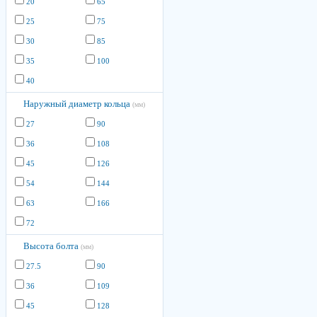
20
65
25
75
30
85
35
100
40
Наружный диаметр кольца
(мм)
27
90
36
108
45
126
54
144
63
166
72
Высота болта
(мм)
27.5
90
36
109
45
128