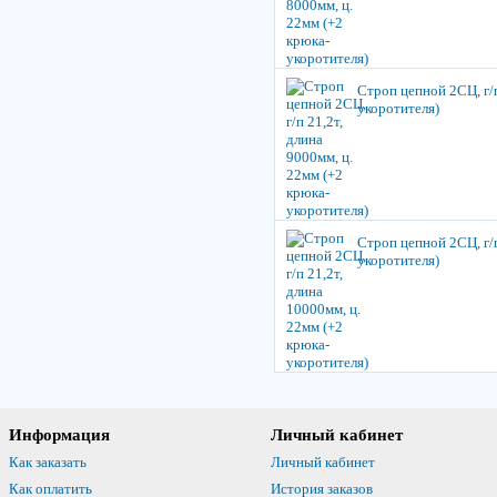
Строп цепной 2СЦ, г/п
укоротителя)
Строп цепной 2СЦ, г/п
укоротителя)
Информация
Личный кабинет
Как заказать
Личный кабинет
Как оплатить
История заказов