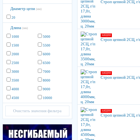
Строп цепной 2СЦ, г/п
Диаметр цепи
(мм)
20
Длина
(мм)
АКЦИЯ
1000
5000
Строп цепной 2СЦ, г/п
1500
5500
2000
6000
2500
6500
3000
7000
АКЦИЯ
Строп цепной 2СЦ, г/п
3500
8000
4000
9000
4500
10000
Очистить значения фильтра
АКЦИЯ
Строп цепной 2СЦ, г/п