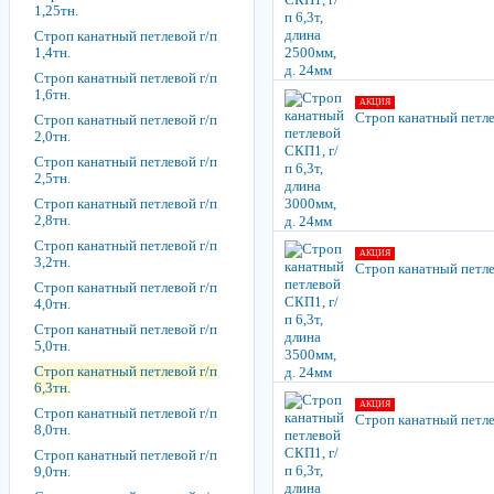
1,25тн.
Строп канатный петлевой г/п
1,4тн.
Строп канатный петлевой г/п
1,6тн.
АКЦИЯ
Строп канатный петлев
Строп канатный петлевой г/п
2,0тн.
Строп канатный петлевой г/п
2,5тн.
Строп канатный петлевой г/п
2,8тн.
Строп канатный петлевой г/п
АКЦИЯ
3,2тн.
Строп канатный петлев
Строп канатный петлевой г/п
4,0тн.
Строп канатный петлевой г/п
5,0тн.
Строп канатный петлевой г/п
6,3тн.
АКЦИЯ
Строп канатный петлевой г/п
Строп канатный петлев
8,0тн.
Строп канатный петлевой г/п
9,0тн.