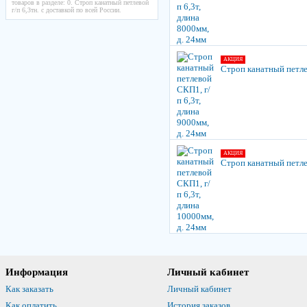
товаров в разделе: 0. Строп канатный петлевой
г/п 6,3тн. с доставкой по всей России.
АКЦИЯ
Строп канатный петлев
АКЦИЯ
Строп канатный петле
Информация
Личный кабинет
Как заказать
Личный кабинет
Как оплатить
История заказов