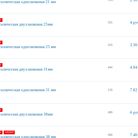
таллическая однолапковая 21 мм
А
4 ру
555
талическая двухлапковая 25мм
А
3.30
524
таллическая однолапковая 25 мм
А
4.94
444
талическая двухлапковая 31мм
таллическая однолапковая 31 мм
7.82
120
А
6 ру
499
талическая двухлапковая 38мм
А
АКЦИЯ
7.40
300
таллическая однолапковая 38 мм