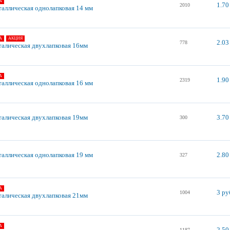
А
1.70
2010
таллическая однолапковая 14 мм
А
АКЦИЯ
2.03
778
талическая двухлапковая 16мм
А
1.90
2319
таллическая однолапковая 16 мм
талическая двухлапковая 19мм
3.70
300
таллическая однолапковая 19 мм
2.80
327
А
3 ру
1004
талическая двухлапковая 21мм
А
2.50
1187