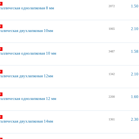
А
1.50
2072
таллическая однолапковая 8 мм
А
2.10
1065
талическая двухлапковая 10мм
А
1.58
3487
таллическая однолапковая 10 мм
А
2.10
1342
талическая двухлапковая 12мм
А
1.60
2200
таллическая однолапковая 12 мм
А
2.30
1361
талическая двухлапковая 14мм