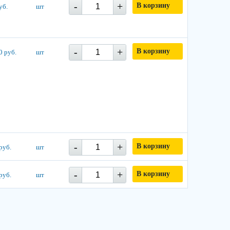
-
+
В корзину
уб.
шт
-
+
В корзину
0 руб.
шт
-
+
В корзину
руб.
шт
-
+
В корзину
руб.
шт