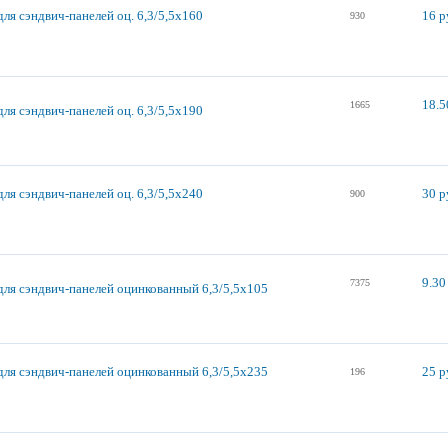
ля сэндвич-панелей оц. 6,3/5,5х160
16 р
930
18.5
1665
ля сэндвич-панелей оц. 6,3/5,5х190
ля сэндвич-панелей оц. 6,3/5,5х240
30 р
900
9.30
7375
для сэндвич-панелей оцинкованный 6,3/5,5х105
для сэндвич-панелей оцинкованный 6,3/5,5х235
25 р
196