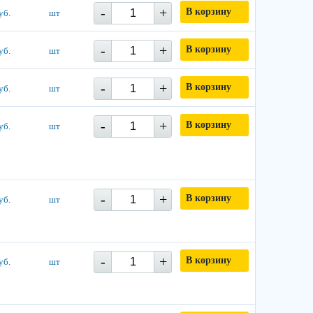
-
+
В корзину
уб.
шт
-
+
В корзину
уб.
шт
-
+
В корзину
уб.
шт
-
+
В корзину
уб.
шт
-
+
В корзину
уб.
шт
-
+
В корзину
уб.
шт