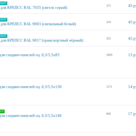
ОВЫЙ
45 р
375
 для КРЕПСС RAL 7035 (светло серый)
ОВЫЙ
45 р
164
 для КРЕПСС RAL 9003 (сигнальный белый)
ОВЫЙ
45 р
335
 для КРЕПСС RAL 9017 (транспортный чёрный)
ля сэндвич-панелей оц. 6,3/5,5х85
13 р
3609
ля сэндвич-панелей оц. 6,3/5,5х130
14 р
1371
ЕМ
17 р
960
ля сэндвич-панелей оц. 6,3/5,5х140