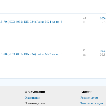
6.2
305.
5-70 (ИСО 4032/ DIN 934) Гайка М24 кл. пр. 8
35.6
53
19
393.
5-70 (ИСО 4032/ DIN 934) Гайка М27 кл. пр. 8
66.8
111
О компании
Акции
О компании
Рекомендуем
Производители
Товары по акции