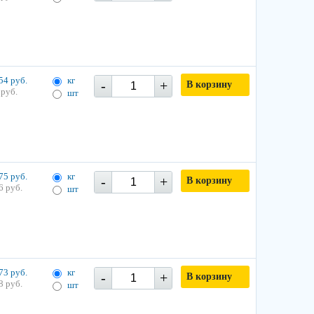
54 руб.
кг
-
+
В корзину
 руб.
шт
75 руб.
кг
-
+
В корзину
6 руб.
шт
73 руб.
кг
-
+
В корзину
8 руб.
шт