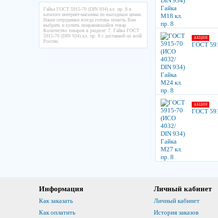
Гайка ГОСТ 5915-70 (DIN 934) кл. пр. 8 в
каталоге интернет-магазина по выгодным ценам.
Наши сотрудники всегда готовы помочь Вам
выбрать и купить понравившийся товар.
Количество товаров в разделе: 7. Гайка ГОСТ
5915-70 (DIN 934) кл. пр. 8 с доставкой по всей
АКЦИЯ
России.
ГОСТ 591
АКЦИЯ
ГОСТ 591
Информация
Личный кабинет
Как заказать
Личный кабинет
Как оплатить
История заказов