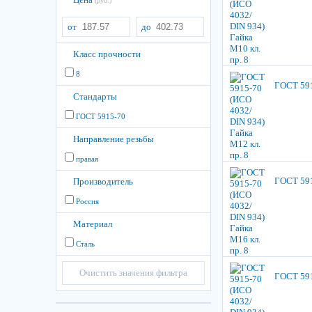
(руб.)
от
до
Класс прочности
8
ГОСТ 591
Стандарты
ГОСТ 5915-70
Направление резьбы
правая
ГОСТ 591
Производитель
Россия
Материал
Сталь
Очистить значения фильтра
ГОСТ 591