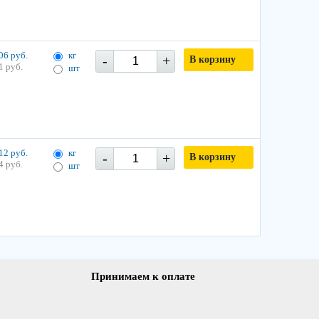
06 руб.
кг
-
+
В корзину
1 руб.
шт
12 руб.
кг
-
+
В корзину
4 руб.
шт
Принимаем к оплате