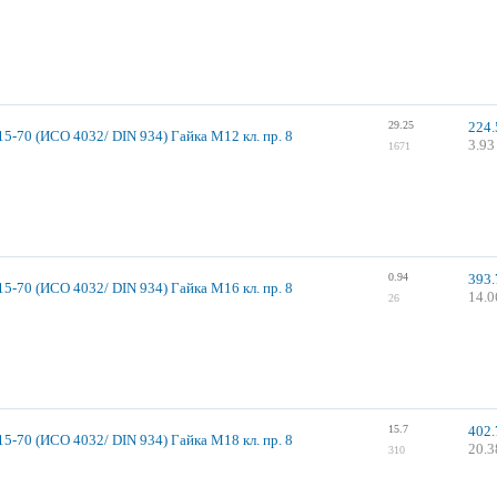
29.25
224.
5-70 (ИСО 4032/ DIN 934) Гайка М12 кл. пр. 8
3.93
1671
0.94
393.
5-70 (ИСО 4032/ DIN 934) Гайка М16 кл. пр. 8
14.0
26
15.7
402.
5-70 (ИСО 4032/ DIN 934) Гайка М18 кл. пр. 8
20.3
310