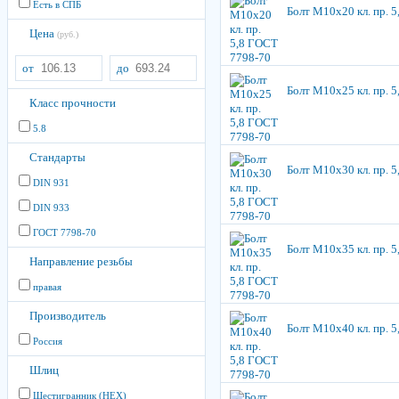
Есть в СПБ
Болт М10х20 кл. пр. 
Цена
(руб.)
от
до
Болт М10х25 кл. пр. 
Класс прочности
5.8
Стандарты
Болт М10х30 кл. пр. 
DIN 931
DIN 933
ГОСТ 7798-70
Болт М10х35 кл. пр. 
Направление резьбы
правая
Производитель
Болт М10х40 кл. пр. 
Россия
Шлиц
Шестигранник (HEX)