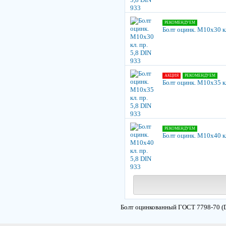
РЕКОМЕНДУЕМ
Болт оцинк. М10х30 кл
АКЦИЯ
РЕКОМЕНДУЕМ
Болт оцинк. М10х35 кл
РЕКОМЕНДУЕМ
Болт оцинк. М10х40 кл
Болт оцинкованный ГОСТ 7798-70 (DI