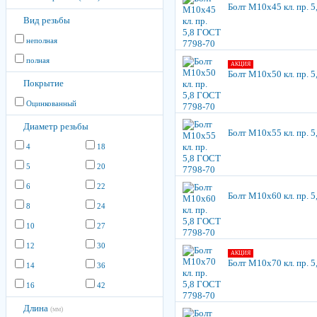
Болт М10х45 кл. пр. 
Вид резьбы
неполная
полная
АКЦИЯ
Болт М10х50 кл. пр. 
Покрытие
Оцинкованный
Диаметр резьбы
Болт М10х55 кл. пр. 
4
18
5
20
6
22
Болт М10х60 кл. пр. 
8
24
10
27
12
30
АКЦИЯ
Болт М10х70 кл. пр. 
14
36
16
42
Длина
(мм)