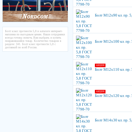
Болт М12х90 кл. пр. 
Болт класс прочности 5,8 в каталоге интернет-
магазина по выгодным ценам. Наши сотрудники
всегда готовы помочь Вам выбрать и купить
понравившийся товар. Количество товаров в
Болт М12х100 кл. пр.
разделе: 341. Болт класс прочности 5,8 с
доставкой по всей России.
АКЦИЯ
Болт М12х110 кл. пр.
АКЦИЯ
Болт М12х120 кл. пр.
Болт М14х30 кл. пр. 