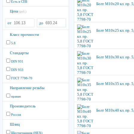
Есть в СПБ
Болт М10х20 кл. пр. 
Цена
(руб.)
от
до
Болт М10х25 кл. пр. 
Класс прочности
5.8
Стандарты
Болт М10х30 кл. пр. 
DIN 931
DIN 933
ГОСТ 7798-70
Болт М10х35 кл. пр. 
Направление резьбы
правая
Производитель
Болт М10х40 кл. пр. 
Россия
Шлиц
Шестигранник (HEX)