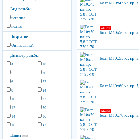
Болт М10х45 кл. пр. 
Вид резьбы
неполная
полная
АКЦИЯ
Болт М10х50 кл. пр. 
Покрытие
Оцинкованный
Диаметр резьбы
Болт М10х55 кл. пр. 
4
18
5
20
6
22
Болт М10х60 кл. пр. 
8
24
10
27
12
30
АКЦИЯ
Болт М10х70 кл. пр. 
14
36
16
42
Длина
(мм)