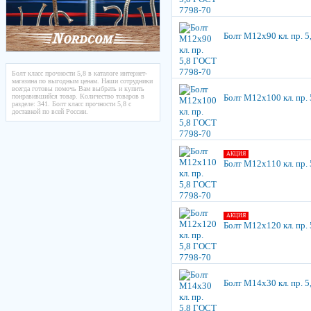
Болт М12х90 кл. пр. 
Болт класс прочности 5,8 в каталоге интернет-
магазина по выгодным ценам. Наши сотрудники
всегда готовы помочь Вам выбрать и купить
понравившийся товар. Количество товаров в
Болт М12х100 кл. пр.
разделе: 341. Болт класс прочности 5,8 с
доставкой по всей России.
АКЦИЯ
Болт М12х110 кл. пр.
АКЦИЯ
Болт М12х120 кл. пр.
Болт М14х30 кл. пр. 