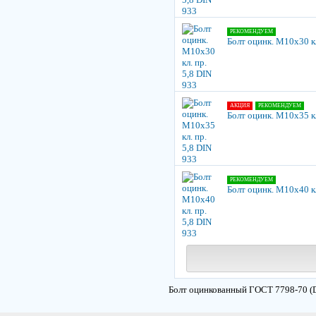
РЕКОМЕНДУЕМ
Болт оцинк. М10х30 кл
АКЦИЯ
РЕКОМЕНДУЕМ
Болт оцинк. М10х35 кл
РЕКОМЕНДУЕМ
Болт оцинк. М10х40 кл
Болт оцинкованный ГОСТ 7798-70 (DI