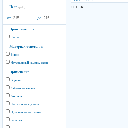
Цена
FISCHER
(руб.)
от
до
Производитель
Fischer
Материал основания
Бетон
Натуральный камень, скала
Применение
Ворота
Кабельные каналы
Консоли
Лестничные пролеты
Приставные лестницы
Решетки