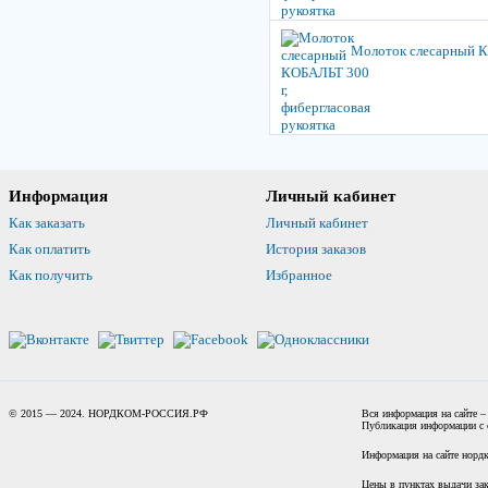
Молоток слесарный КО
Информация
Личный кабинет
Как заказать
Личный кабинет
Как оплатить
История заказов
Как получить
Избранное
© 2015 — 2024. НОРДКОМ-РОССИЯ.РФ
Вся информация на сайте –
Публикация информации с с
Информация на сайте нордк
Цены в пунктах выдачи зак