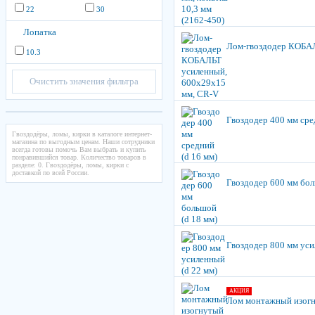
22
30
Лопатка
Лом-гвоздодер КОБАЛ
10.3
Очистить значения фильтра
Гвоздодер 400 мм сре
Гвоздодёры, ломы, кирки в каталоге интернет-
магазина по выгодным ценам. Наши сотрудники
всегда готовы помочь Вам выбрать и купить
понравившийся товар. Количество товаров в
разделе: 0. Гвоздодёры, ломы, кирки с
доставкой по всей России.
Гвоздодер 600 мм бол
Гвоздодер 800 мм уси
АКЦИЯ
Лом монтажный изог