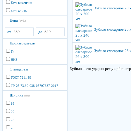
Есть в наличии
Зубило слесарное 20 
Есть в СПБ
Цена
(руб.)
Зубило слесарное 25 
от
до
Производитель
Зубило слесарное 26 
Fit
НИЗ
Зубило – это ударно-режущий инстру
Стандарты
ГОСТ 7211-86
ТУ 25.73.30-038-05797687-2017
Ширина
(мм)
16
20
25
26