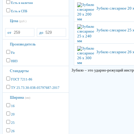
Есть в наличии
Зубило слесарное 20 
Есть в СПБ
Цена
(руб.)
Зубило слесарное 25 
от
до
Производитель
Зубило слесарное 26 
Fit
НИЗ
Зубило – это ударно-режущий инстру
Стандарты
ГОСТ 7211-86
ТУ 25.73.30-038-05797687-2017
Ширина
(мм)
16
20
25
26