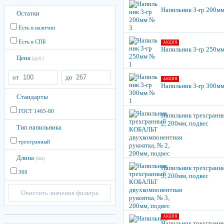
Напильник 3-гр 200м
Остатки
Есть в наличии
Есть в СПБ
АКЦИЯ
Напильник 3-гр 250м
Цена
(руб.)
от
до
АКЦИЯ
Напильник 3-гр 300м
Стандарты
ГОСТ 1465-80
Напильник трехгранн
2, 200мм, подвес
Тип напильника
трехгранный
Длина
(мм)
Напильник трехгранн
300
3, 200мм, подвес
Очистить значения фильтра
АКЦИЯ
Напильник трехгранн