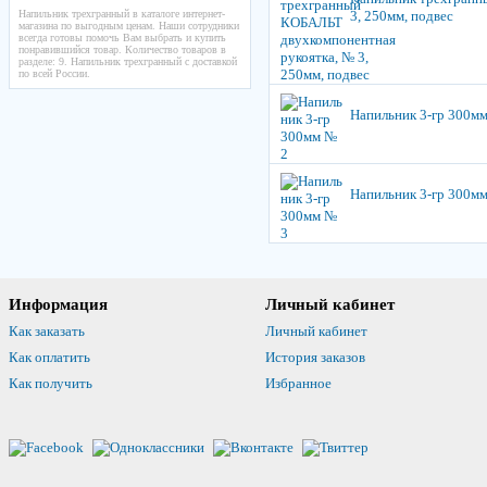
Напильник трехгранный в каталоге интернет-
3, 250мм, подвес
магазина по выгодным ценам. Наши сотрудники
всегда готовы помочь Вам выбрать и купить
понравившийся товар. Количество товаров в
разделе: 9. Напильник трехгранный с доставкой
по всей России.
Напильник 3-гр 300м
Напильник 3-гр 300м
Информация
Личный кабинет
Как заказать
Личный кабинет
Как оплатить
История заказов
Как получить
Избранное