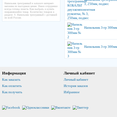
Напильник трехгранный в каталоге интернет-
3, 250мм, подвес
магазина по выгодным ценам. Наши сотрудники
всегда готовы помочь Вам выбрать и купить
понравившийся товар. Количество товаров в
разделе: 9. Напильник трехгранный с доставкой
по всей России.
Напильник 3-гр 300м
Напильник 3-гр 300м
Информация
Личный кабинет
Как заказать
Личный кабинет
Как оплатить
История заказов
Как получить
Избранное