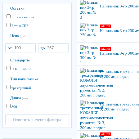
Напильник 3-гр 200м
Остатки
Есть в наличии
Есть в СПБ
АКЦИЯ
Напильник 3-гр 250м
Цена
(руб.)
от
до
АКЦИЯ
Напильник 3-гр 300м
Стандарты
ГОСТ 1465-80
Напильник трехгранн
2, 200мм, подвес
Тип напильника
трехгранный
Длина
(мм)
Напильник трехгранн
300
3, 200мм, подвес
Очистить значения фильтра
АКЦИЯ
Напильник трехгранн