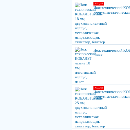
АКЦИЯ
Нож технический КОБ
корпус, металлическа
Нож технический КОБА
пакет
АКЦИЯ
Нож технический КОБ
корпус, металлическа