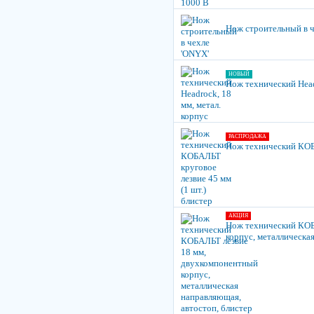
Нож строительный в 
НОВЫЙ
Нож технический Head
РАСПРОДАЖА
Нож технический КОБА
АКЦИЯ
Нож технический КОБ
корпус, металлическа