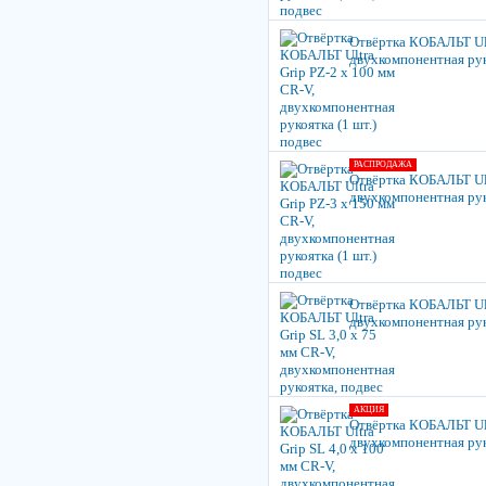
Отвёртка КОБАЛЬТ Ult
двухкомпонентная руко
РАСПРОДАЖА
Отвёртка КОБАЛЬТ Ult
двухкомпонентная руко
Отвёртка КОБАЛЬТ Ultr
двухкомпонентная рук
АКЦИЯ
Отвёртка КОБАЛЬТ Ult
двухкомпонентная ру