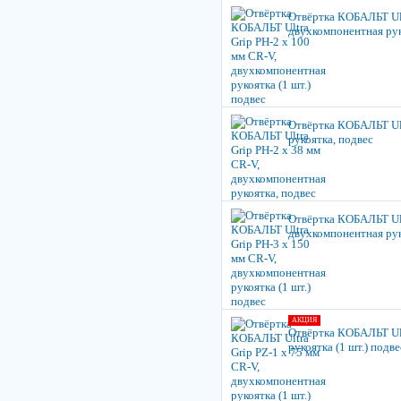
Отвёртка КОБАЛЬТ Ult
двухкомпонентная руко
Отвёртка КОБАЛЬТ Ult
рукоятка, подвес
Отвёртка КОБАЛЬТ Ult
двухкомпонентная руко
АКЦИЯ
Отвёртка КОБАЛЬТ Ult
рукоятка (1 шт.) подве