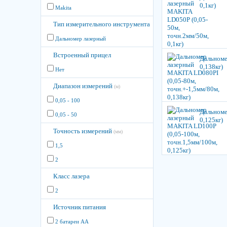
0,1кг)
Makita
Тип измерительного инструмента
Дальномер лазерный
Встроенный прицел
Дальноме
0,138кг)
Нет
Диапазон измерений
(м)
0,05 - 100
Дальноме
0,05 - 50
0,125кг)
Точность измерений
(мм)
1,5
2
Класс лазера
2
Источник питания
2 батареи AA