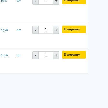
-
+
В корзину
 руб.
шт
-
+
В корзину
7 руб.
шт
-
+
В корзину
2 руб.
шт