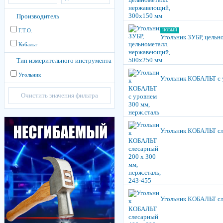
Производитель
Г.Т.О.
НОВЫЙ
Угольник ЗУБР, цельн
Кобальт
Тип измерительного инструмента
Угольник
Угольник КОБАЛЬТ с у
Очистить значения фильтра
Угольник КОБАЛЬТ сле
Угольник КОБАЛЬТ сле