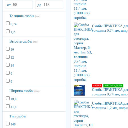
от
до
Толщина скобы
(мм)
0,74
Скобы ПРАКТИКА для с
толщина 0,74 мм, шири
1,2
Высота скобы
(мм)
10
12
14
6
8
АКЦИЯ
РЕКОМЕНДУЕМ
Скобы ПРАКТИКА для с
Ширина скобы
(мм)
толщина 0,74 мм, шири
10,6
Скобы ПРАКТИКА для с
11,4
толщина 1,2 мм, ширин
Тип скобы
140