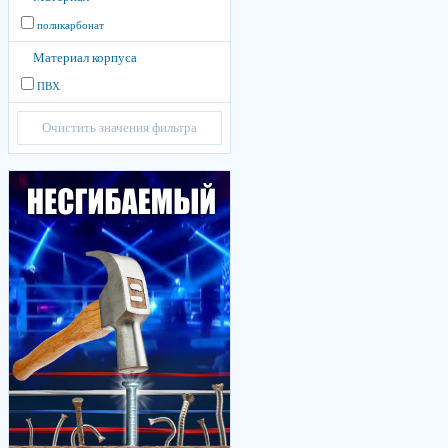
поликарбонат
Материал корпуса
ПВХ
Очистить значения фильтра