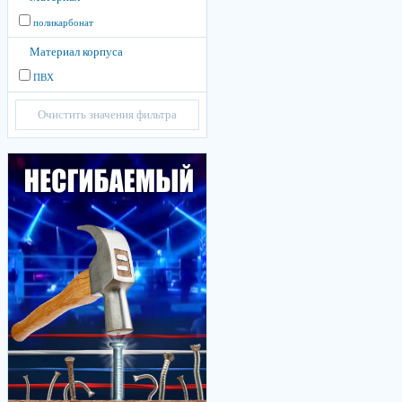
поликарбонат
Материал корпуса
ПВХ
Очистить значения фильтра