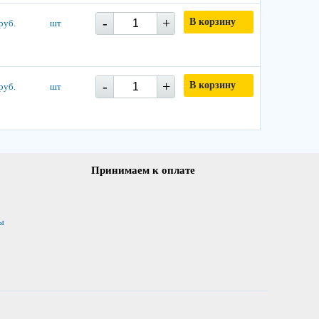
-
+
В корзину
руб.
шт
-
+
В корзину
руб.
шт
Принимаем к оплате
ы