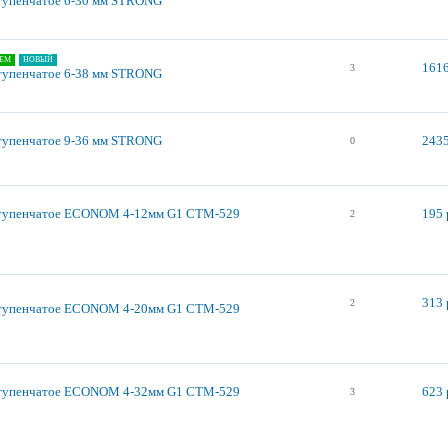
тупенчатое 6-30 мм STRONG
ЕМ
НОВЫЙ
1616
3
тупенчатое 6-38 мм STRONG
тупенчатое 9-36 мм STRONG
2435
0
ступенчатое ECONOM 4-12мм G1 СТМ-529
195 
2
313 
2
ступенчатое ECONOM 4-20мм G1 СТМ-529
ступенчатое ECONOM 4-32мм G1 СТМ-529
623 
3