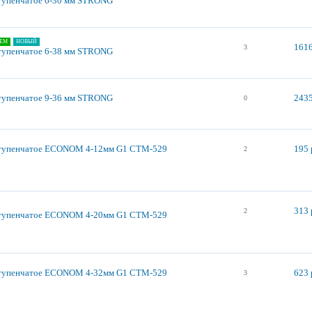
тупенчатое 6-30 мм STRONG
ЕМ
НОВЫЙ
1616
3
тупенчатое 6-38 мм STRONG
тупенчатое 9-36 мм STRONG
2435
0
ступенчатое ECONOM 4-12мм G1 СТМ-529
195 
2
313 
2
ступенчатое ECONOM 4-20мм G1 СТМ-529
ступенчатое ECONOM 4-32мм G1 СТМ-529
623 
3