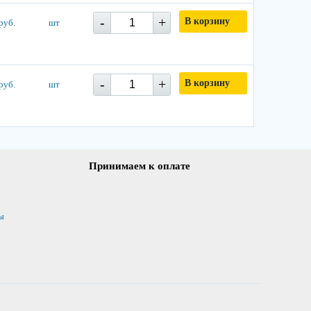
-
+
В корзину
руб.
шт
-
+
В корзину
руб.
шт
Принимаем к оплате
ы