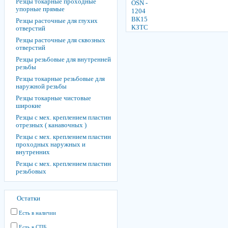
Резцы токарные проходные
упорные прямые
Резцы расточные для глухих
отверстий
Резцы расточные для сквозных
отверстий
Резцы резьбовые для внутренней
резьбы
Резцы токарные резьбовые для
наружной резьбы
Резцы токарные чистовые
широкие
Резцы с мех. креплением пластин
отрезных ( канавочных )
Резцы с мех. креплением пластин
проходных наружных и
внутренних
Резцы с мех. креплением пластин
резьбовых
Остатки
Есть в наличии
Есть в СПБ