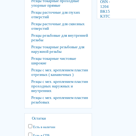
Резцы токарные проходные
упорные прямые
Резцы расточные для глухих
отверстий
Резцы расточные для сквозных
отверстий
Резцы резьбовые для внутренней
резьбы
Резцы токарные резьбовые для
наружной резьбы
Резцы токарные чистовые
широкие
Резцы с мех. креплением пластин
отрезных ( канавочных )
Резцы с мех. креплением пластин
проходных наружных и
внутренних
Резцы с мех. креплением пластин
резьбовых
Остатки
Есть в наличии
Есть в СПБ