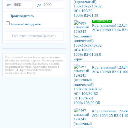
от
до
Производитель
РЕКОМЕНДУЕМ
Алмазный инструмент
Круг алмазный 12А24
АС4 100/80 100% В2-0
Очистить значения фильтра
Круг алмазный заточной в каталоге интернет-
магазина по выгодным ценам. Наши сотрудники
всегда готовы помочь Вам выбрать и купить
понравившийся товар. Количество товаров в
Круг алмазный 12А24
разделе: 11. Круг алмазный заточной с
АС4 100/80 В2-01 10
доставкой по всей России.
Круг алмазный 12А24
АС4 160/125 В2-01 1