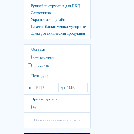
Ручной инструмент для ПХД
Сантехника
Украшение и дизайн
Пакеты, банки, мешки мусорные
Электротехническая продукция
Остатки
Есть в наличии
Есть в СПБ
Цена
(руб.)
от
до
Производитель
Sit
Очистить значения фильтра