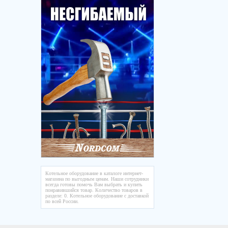
Котельное оборудование в каталоге интернет-
магазина по выгодным ценам. Наши сотрудники
всегда готовы помочь Вам выбрать и купить
понравившийся товар. Количество товаров в
разделе: 0. Котельное оборудование с доставкой
по всей России.