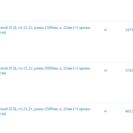
ной 2СЦ, г/п 21,2т, длина 1500мм, ц. 22мм (+2 крюка-
3471
40
еля)
ной 2СЦ, г/п 21,2т, длина 2000мм, ц. 22мм (+2 крюка-
3743
40
еля)
ной 2СЦ, г/п 21,2т, длина 2500мм, ц. 22мм (+2 крюка-
4015
40
еля)