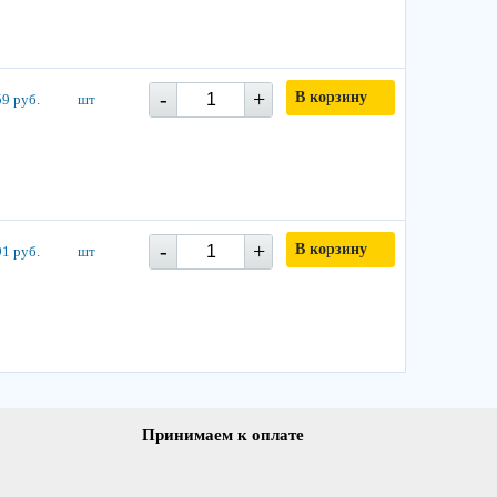
-
+
В корзину
9 руб.
шт
-
+
В корзину
1 руб.
шт
Принимаем к оплате