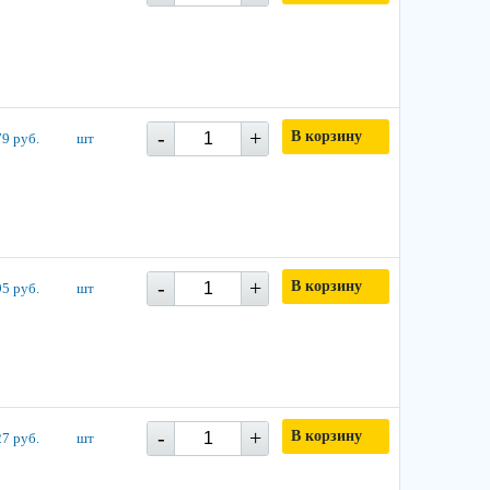
-
+
В корзину
9 руб.
шт
-
+
В корзину
5 руб.
шт
-
+
В корзину
7 руб.
шт