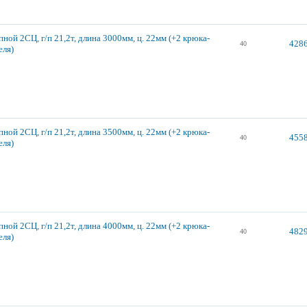
ной 2СЦ, г/п 21,2т, длина 3000мм, ц. 22мм (+2 крюка-
4286
40
еля)
ной 2СЦ, г/п 21,2т, длина 3500мм, ц. 22мм (+2 крюка-
4558
40
еля)
ной 2СЦ, г/п 21,2т, длина 4000мм, ц. 22мм (+2 крюка-
4829
40
еля)