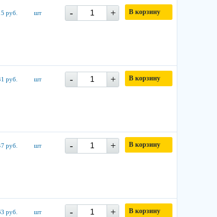
-
+
В корзину
5 руб.
шт
-
+
В корзину
1 руб.
шт
-
+
В корзину
7 руб.
шт
-
+
В корзину
3 руб.
шт