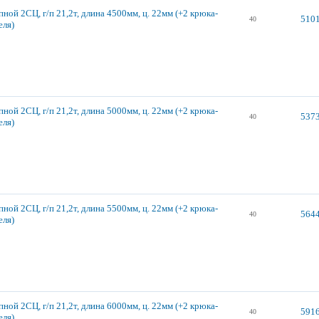
ной 2СЦ, г/п 21,2т, длина 4500мм, ц. 22мм (+2 крюка-
5101
40
еля)
ной 2СЦ, г/п 21,2т, длина 5000мм, ц. 22мм (+2 крюка-
5373
40
еля)
ной 2СЦ, г/п 21,2т, длина 5500мм, ц. 22мм (+2 крюка-
5644
40
еля)
ной 2СЦ, г/п 21,2т, длина 6000мм, ц. 22мм (+2 крюка-
5916
40
еля)