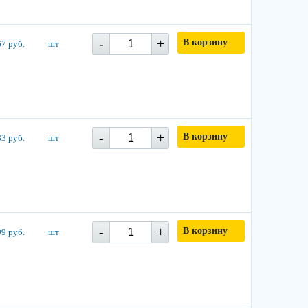
-
+
В корзину
7 руб.
шт
-
+
В корзину
3 руб.
шт
-
+
В корзину
9 руб.
шт