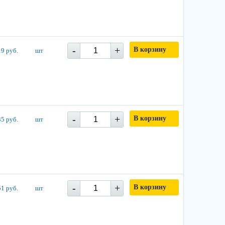
-
+
В корзину
9 руб.
шт
-
+
В корзину
5 руб.
шт
-
+
В корзину
1 руб.
шт