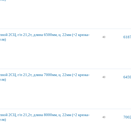
ной 2СЦ, г/п 21,2т, длина 6500мм, ц. 22мм (+2 крюка-
6187
40
еля)
ной 2СЦ, г/п 21,2т, длина 7000мм, ц. 22мм (+2 крюка-
6459
40
еля)
ной 2СЦ, г/п 21,2т, длина 8000мм, ц. 22мм (+2 крюка-
7002
40
еля)