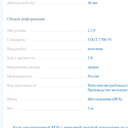
Длина резьбы (b):
46 мм
Общая информация
Шаг резьбы
:
2.5 P
Стандарты
:
ГОСТ 7798-70
Вид резьбы:
неполная
Класс прочности:
5.8
Направление резьбы
:
правая
Производитель:
Россия
Вид деятельности:
Рыболовство/рыбоводст
Производство металлург
Шлиц:
Шестигранник (HEX)
Вес:
1 кг
Болт шестигранный М20 с неполной резьбой изготовлен из 