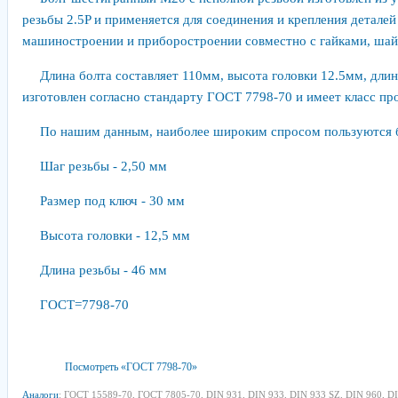
резьбы 2.5P и применяется для соединения и крепления деталей
машиностроении и приборостроении совместно с гайками, шай
Длина болта составляет 110мм, высота головки 12.5мм, длин
изготовлен согласно стандарту ГОСТ 7798-70 и имеет класс про
По нашим данным, наиболее широким спросом пользуются 
Шаг резьбы - 2,50 мм
Размер под ключ - 30 мм
Высота головки - 12,5 мм
Длина резьбы - 46 мм
ГОСТ=7798-70
Посмотреть «ГОСТ 7798-70»
Аналоги
: ГОСТ 15589-70, ГОСТ 7805-70, DIN 931, DIN 933, DIN 933 SZ, DIN 960, DI