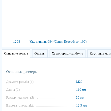
1298
Уже купили: 684 (Санкт-Петербург: 100)
Описание товара
Отзывы
Характеристики болта
Крутящие моме
Основные размеры
Диаметр резьбы (d)
:
М20
Длина (L):
110 мм
Размер под ключ (S)
:
30 мм
Высота головки (k):
12.5 мм