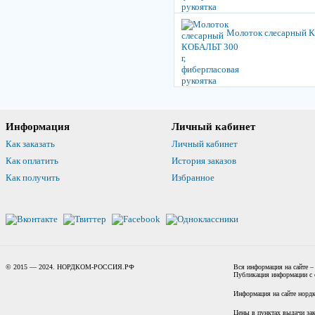
Молоток слесарный КО
Информация
Личный кабинет
Как заказать
Личный кабинет
Как оплатить
История заказов
Как получить
Избранное
© 2015 — 2024. НОРДКОМ-РОССИЯ.РФ
Вся информация на сайте –
Публикация информации с с
Информация на сайте нордк
Цены в пунктах выдачи зак