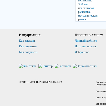
Информация
Личный кабинет
Как заказать
Личный кабинет
Как оплатить
История заказов
Как получить
Избранное
© 2015 — 2024. НОРДКОМ-РОССИЯ.РФ
Вся инфор
Публикаци
Информаци
Цены в пу
Вы прини