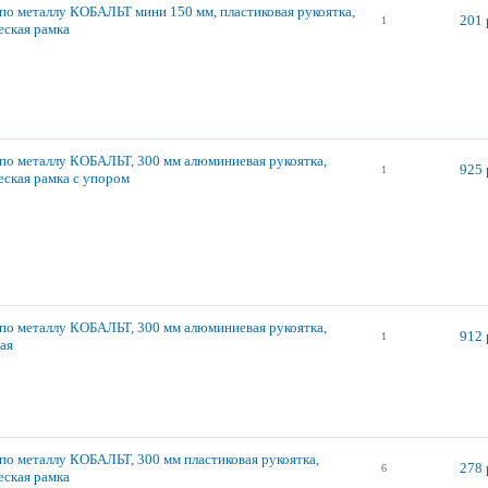
по металлу КОБАЛЬТ мини 150 мм, пластиковая рукоятка,
201 
1
еская рамка
по металлу КОБАЛЬТ, 300 мм алюминиевая рукоятка,
925 
1
еская рамка с упором
по металлу КОБАЛЬТ, 300 мм алюминиевая рукоятка,
912 
1
ая
по металлу КОБАЛЬТ, 300 мм пластиковая рукоятка,
278 
6
еская рамка