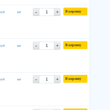
-
+
В корзину
руб.
шт
-
+
В корзину
руб.
шт
-
+
В корзину
руб.
шт