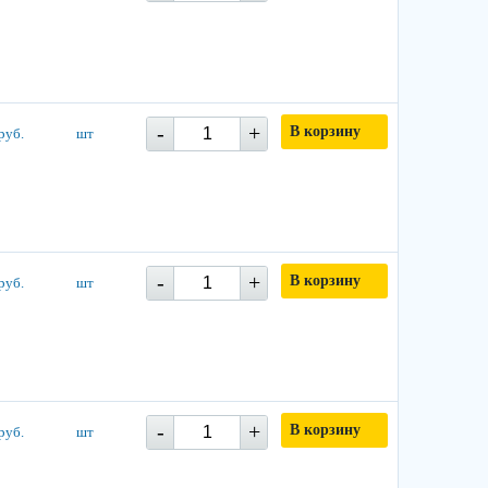
-
+
В корзину
руб.
шт
-
+
В корзину
руб.
шт
-
+
В корзину
руб.
шт