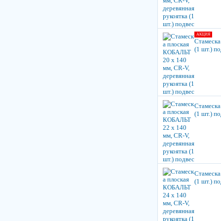
АКЦИЯ
Стамеска
(1 шт.) п
Стамеска
(1 шт.) п
Стамеска
(1 шт.) п