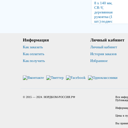
Информация
Личный кабинет
Как заказать
Личный кабинет
Как оплатить
История заказов
Как получить
Избранное
© 2015 — 2024. НОРДКОМ-РОССИЯ.РФ
Вся инфор
Публикаци
Информаци
Цены в пу
Вы прини