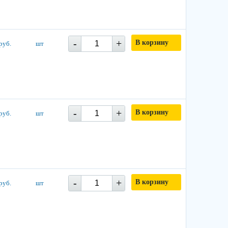
-
+
В корзину
руб.
шт
-
+
В корзину
руб.
шт
-
+
В корзину
руб.
шт