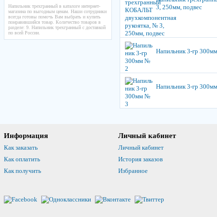
Напильник трехгранный в каталоге интернет-
3, 250мм, подвес
магазина по выгодным ценам. Наши сотрудники
всегда готовы помочь Вам выбрать и купить
понравившийся товар. Количество товаров в
разделе: 9. Напильник трехгранный с доставкой
по всей России.
Напильник 3-гр 300м
Напильник 3-гр 300м
Информация
Личный кабинет
Как заказать
Личный кабинет
Как оплатить
История заказов
Как получить
Избранное