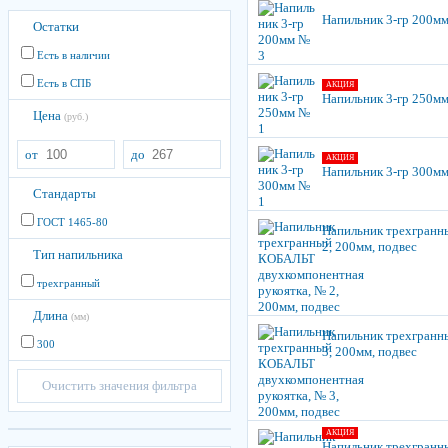
Напильник 3-гр 200м
Остатки
Есть в наличии
Есть в СПБ
АКЦИЯ
Напильник 3-гр 250м
Цена
(руб.)
от
до
АКЦИЯ
Напильник 3-гр 300м
Стандарты
ГОСТ 1465-80
Напильник трехгранн
2, 200мм, подвес
Тип напильника
трехгранный
Длина
(мм)
Напильник трехгранн
300
3, 200мм, подвес
Очистить значения фильтра
АКЦИЯ
Напильник трехгранн