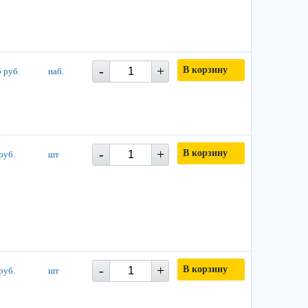
-
+
В корзину
 руб.
наб.
-
+
В корзину
руб.
шт
-
+
В корзину
руб.
шт