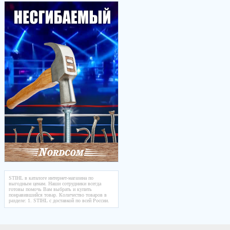
STIHL в каталоге интернет-магазина по
выгодным ценам. Наши сотрудники всегда
готовы помочь Вам выбрать и купить
понравившийся товар. Количество товаров в
разделе: 1. STIHL с доставкой по всей России.